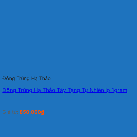
Đông Trùng Hạ Thảo
Đông Trùng Hạ Thảo Tây Tạng Tự Nhiên lọ 1gram
Giá từ:
850.000
₫