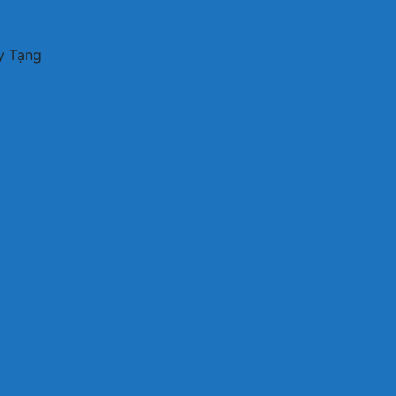
y Tạng