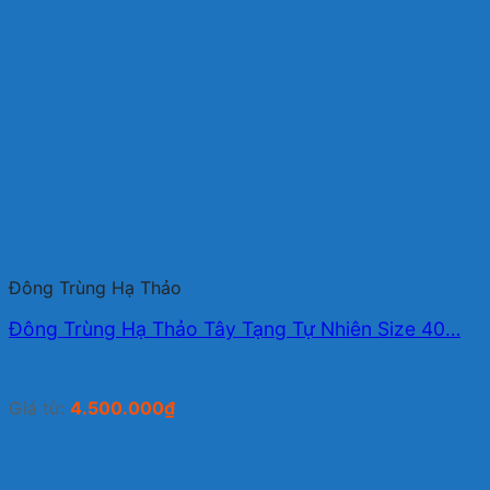
Đông Trùng Hạ Thảo
Đông Trùng Hạ Thảo Tây Tạng Tự Nhiên Size 40…
Giá từ:
4.500.000
₫