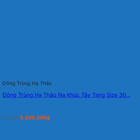
Đông Trùng Hạ Thảo
Đông Trùng Hạ Thảo Na Khúc Tây Tạng Size 30…
Giá từ:
5.300.000
₫