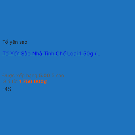
Tổ yến sào
Tổ Yến Sào Nhà Tinh Chế Loại 1 50g /…
Được xếp hạng
5.00
5 sao
Giá từ:
1.750.000
₫
-4%