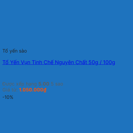
Tổ yến sào
Tổ Yến Vụn Tinh Chế Nguyên Chất 50g / 100g
Được xếp hạng
5.00
5 sao
Giá từ:
1.050.000
₫
-10%