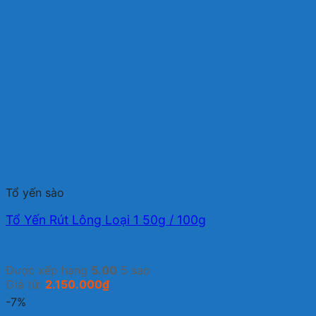
Tổ yến sào
Tổ Yến Rút Lông Loại 1 50g / 100g
Được xếp hạng
5.00
5 sao
Giá từ:
2.150.000
₫
-7%