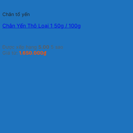
Chân tổ yến
Chân Yến Thô Loại 1 50g / 100g
Được xếp hạng
5.00
5 sao
Giá từ:
1.650.000
₫