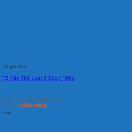
Tổ yến thô
Tổ Yến Thô Loại 2 50g / 100g
Được xếp hạng
5.00
5 sao
Giá từ:
1.600.000
₫
-5%