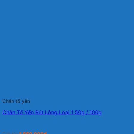
Chân tổ yến
Chân Tổ Yến Rút Lông Loại 1 50g / 100g
Giá từ:
1.850.000
₫