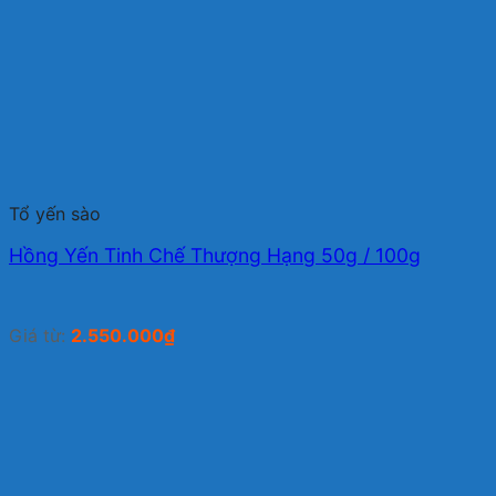
Tổ yến sào
Hồng Yến Tinh Chế Thượng Hạng 50g / 100g
Giá từ:
2.550.000
₫