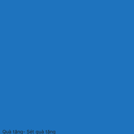
Quà tặng- Sét quà tặng