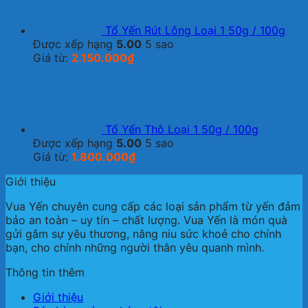
Tổ Yến Rút Lông Loại 1 50g / 100g
Được xếp hạng
5.00
5 sao
Giá từ:
2.150.000
₫
Tổ Yến Thô Loại 1 50g / 100g
Được xếp hạng
5.00
5 sao
Giá từ:
1.800.000
₫
Giới thiệu
Vua Yến chuyên cung cấp các loại sản phẩm từ yến đảm
bảo an toàn – uy tín – chất lượng. Vua Yến là món quà
gửi gắm sự yêu thương, nâng niu sức khoẻ cho chính
bạn, cho chính những người thân yêu quanh mình.
Thông tin thêm
Giới thiệu