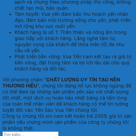
sạch và chưng theo phương pháp thủ công, không
chất tạo mùi, bảo quản.
Tâm huyết: Vua yến đảm bảo thu hoạch yến nhân
đạo, đảm bảo môi trường sống cho yến, phát triển
mở rộng khu vực nuôi yến.
Khách hàng là số 1: Thân thiện và nồng ấm trong
giao tiếp với khách hàng. Lắng nghe tâm tư,
nguyện vọng của khách để thỏa mãn tối đa nhu
cầu về yến
Phát triển bền vững: Vua Yến cam kết tạo ra giá trị
bền vững, đặt trọng tâm và lợi ích lâu dài cho quý
khách hàng và đối tác.
Với phương châm “
CHẤT LƯỢNG UY TÍN TẠO NÊN
THƯƠNG HIỆU
“, chúng tôi đang nổ lực không ngừng để
có thể đem lại những sản phẩm yến sào với chất lượng
tốt nhất, một dịch vụ hoàn hảo nhất bằng cả tấm lòng
của toàn thể nhân viên để khách hàng có thể tin tưởng
tuyệt đối vào Yến Sào Vua Yến chúng tôi.
Công ty chúng tôi xin cam kết hoàn trả 200% giá trị sản
phẩm nếu chứng minh sản phẩm của công ty chúng tôi
là không thật.