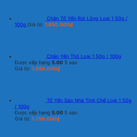
Chân Tổ Yến Rút Lông Loại 1 50g /
100g
Giá từ:
1.850.000
₫
Chân Yến Thô Loại 1 50g / 100g
Được xếp hạng
5.00
5 sao
Giá từ:
1.650.000
₫
Tổ Yến Sào Nhà Tinh Chế Loại 1 50g
/ 100g
Được xếp hạng
5.00
5 sao
Giá từ:
1.750.000
₫