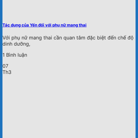
Tác dụng của Yến đối với phụ nữ mang thai
Với phụ nữ mang thai cần quan tâm đặc biệt đến chế độ
dinh dưỡng,
1 Bình luận
07
Th3