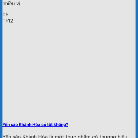
nhiều vị
05
Th12
Yến sào Khánh Hòa có tốt không?
Yến sào Khánh Hòa là một thực phẩm có thương hiệu