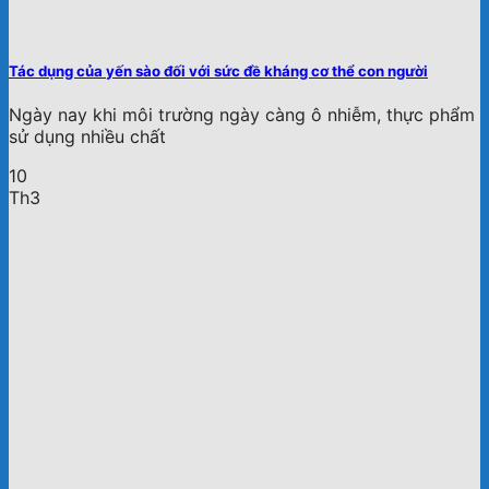
Tác dụng của yến sào đối với sức đề kháng cơ thể con người
Ngày nay khi môi trường ngày càng ô nhiễm, thực phẩm
sử dụng nhiều chất
10
Th3