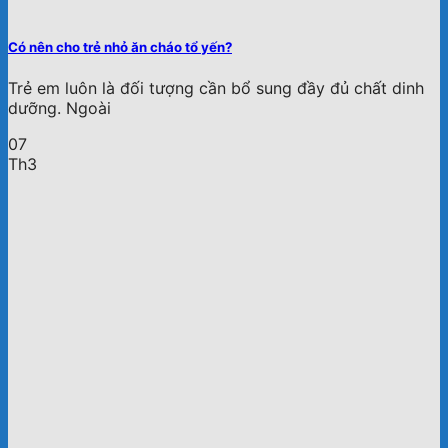
Có nên cho trẻ nhỏ ăn cháo tổ yến?
Trẻ em luôn là đối tượng cần bổ sung đầy đủ chất dinh
dưỡng. Ngoài
07
Th3