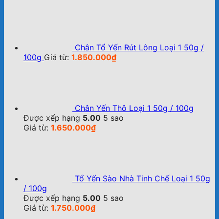
Chân Tổ Yến Rút Lông Loại 1 50g /
100g
Giá từ:
1.850.000
₫
Chân Yến Thô Loại 1 50g / 100g
Được xếp hạng
5.00
5 sao
Giá từ:
1.650.000
₫
Tổ Yến Sào Nhà Tinh Chế Loại 1 50g
/ 100g
Được xếp hạng
5.00
5 sao
Giá từ:
1.750.000
₫