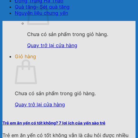
Đông Trùng Hạ Thảo
Quà tặng- Sét quà tặng
Nguyên liệu chưng yến
Chưa có sản phẩm trong giỏ hàng.
Quay trở lại cửa hàng
Giỏ hàng
Chưa có sản phẩm trong giỏ hàng.
Quay trở lại cửa hàng
Trẻ em ăn yến có tốt không? 7 lợi ích của yến sào trẻ
Trẻ em ăn yến có tốt không vẫn là câu hỏi được nhiều