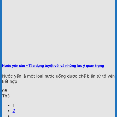
Nước yến sào – Tác dụng tuyệt vời và những lưu ý quan trọng
Nước yến là một loại nước uống được chế biến từ tổ yến
kết hợp
05
Th3
1
2