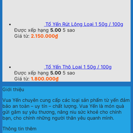
Tổ Yến Rút Lông Loại 1 50g / 100g
Được xếp hạng
5.00
5 sao
Giá từ:
2.150.000
₫
Tổ Yến Thô Loại 1 50g / 100g
Được xếp hạng
5.00
5 sao
Giá từ:
1.800.000
₫
Giới thiệu
Vua Yến chuyên cung cấp các loại sản phẩm từ yến đảm
bảo an toàn – uy tín – chất lượng. Vua Yến là món quà
gửi gắm sự yêu thương, nâng niu sức khoẻ cho chính
bạn, cho chính những người thân yêu quanh mình.
Thông tin thêm