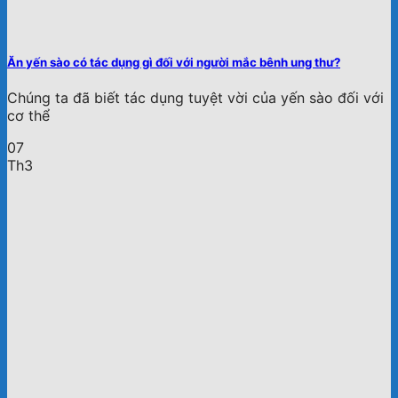
Ăn yến sào có tác dụng gì đối với người mắc bênh ung thư?
Chúng ta đã biết tác dụng tuyệt vời của yến sào đối với
cơ thể
07
Th3