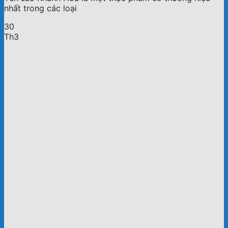
nhất trong các loại
30
Th3