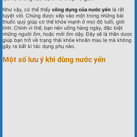
Như vậy, có thể thấy
công dụng của nước yến
là rất
tuyệt vời. Chúng được xếp vào một trong những bài
thuốc quý giúp cơ thể khỏe mạnh ở mọi độ tuổi, giới
tính. Chính vì thế, bạn nên uống hàng ngày, đặc biệt
những người ốm, hoặc mới ốm dậy. Đây sẽ là thần dược
giúp bạn trở về trạng thái khỏe khoắn mau lẹ mà không
gây ra bất kì tác dụng phụ nào.
Một số lưu ý khi dùng nước yến