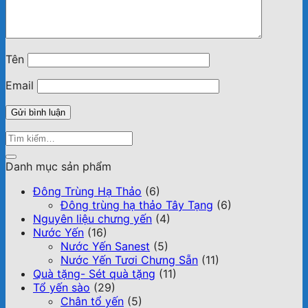
Tên
Email
Danh mục sản phẩm
Đông Trùng Hạ Thảo
(6)
Đông trùng hạ thảo Tây Tạng
(6)
Nguyên liệu chưng yến
(4)
Nước Yến
(16)
Nước Yến Sanest
(5)
Nước Yến Tươi Chưng Sẵn
(11)
Quà tặng- Sét quà tặng
(11)
Tổ yến sào
(29)
Chân tổ yến
(5)