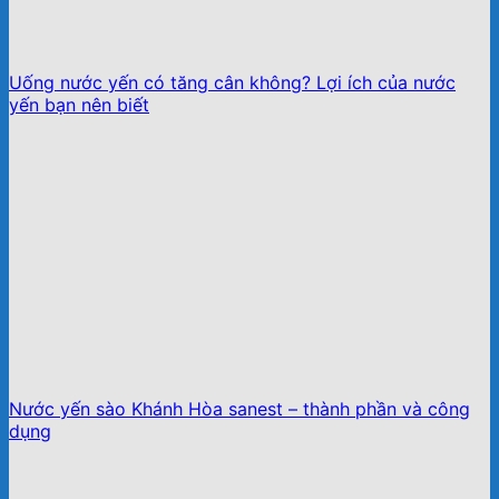
Uống nước yến có tăng cân không? Lợi ích của nước
yến bạn nên biết
Nước yến sào Khánh Hòa sanest – thành phần và công
dụng