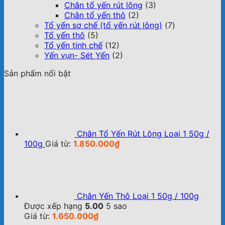
Chân tổ yến rút lông
(3)
Chân tổ yến thô
(2)
Tổ yến sơ chế (tổ yến rút lông)
(7)
Tổ yến thô
(5)
Tổ yến tinh chế
(12)
Yến vụn- Sét Yến
(2)
Sản phẩm nổi bật
Chân Tổ Yến Rút Lông Loại 1 50g /
100g
Giá từ:
1.850.000
₫
Chân Yến Thô Loại 1 50g / 100g
Được xếp hạng
5.00
5 sao
Giá từ:
1.650.000
₫