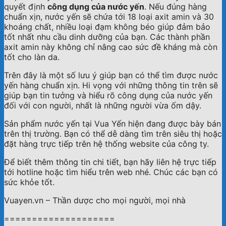
quyết định
công dụng của nước yến
. Nếu đúng hàng
chuẩn xịn, nước yến sẽ chứa tới 18 loại axit amin và 30
khoáng chất, nhiều loại đạm không béo giúp đảm bảo
tốt nhất nhu cầu dinh dưỡng của bạn. Các thành phần
axit amin này không chỉ nâng cao sức đề kháng mà còn
tốt cho làn da.
Trên đây là một số lưu ý giúp bạn có thể tìm được nước
yến hàng chuẩn xịn. Hi vọng với những thông tin trên sẽ
giúp bạn tin tưởng và hiểu rõ công dụng của nước yến
đối với con người, nhất là những người vừa ốm dậy.
Sản phẩm nước yến tại Vua Yến hiện đang được bày bán
trên thị trường. Bạn có thể dễ dàng tìm trên siêu thị hoặc
đặt hàng trực tiếp trên hệ thống website của công ty.
Để biết thêm thông tin chi tiết, bạn hãy liên hệ trực tiếp
tới hotline hoặc tìm hiểu trên web nhé. Chúc các bạn có
sức khỏe tốt.
Vuayen.vn – Thần dược cho mọi người, mọi nhà
====================