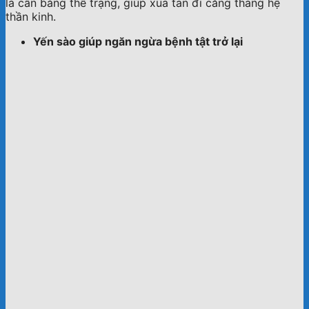
là cân bằng thể trạng, giúp xua tan đi căng thẳng hệ
thần kinh.
Yến sào giúp ngăn ngừa bệnh tật trở lại