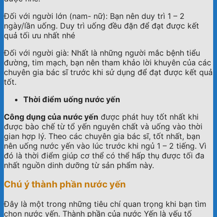
Đối với người lớn (nam- nữ): Bạn nên duy trì 1 – 2
ngày/lần uống. Duy trì uống đều đặn để đạt được kết
quả tối ưu nhất nhé
Đối với người già: Nhất là những người mắc bệnh tiểu
đường, tim mạch, bạn nên tham khảo lời khuyên của các
chuyên gia bác sĩ trước khi sử dụng để đạt được kết quả
tốt.
Thời điểm uống nước yến
Công dụng của nước yến
được phát huy tốt nhất khi
được bào chế từ tổ yến nguyên chất và uống vào thời
gian hợp lý. Theo các chuyên gia bác sĩ, tốt nhất, bạn
nên uống nước yến vào lúc trước khi ngủ 1 – 2 tiếng. Vì
đó là thời điểm giúp cơ thể có thể hấp thụ được tối đa
nhất nguồn dinh dưỡng từ sản phẩm này.
Chú ý
thành phần nước yến
Đây là một trong những tiêu chí quan trọng khi bạn tìm
chọn nước yến. Thành phần của nước Yến là yếu tố