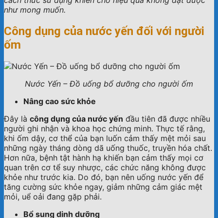
cách thức sử dụng khiến cho hiệu quả không đạt được
như mong muốn.
Công dụng của nước yến đối với người
ốm
Nước Yến – Đồ uống bổ dưỡng cho người ốm
Nâng cao sức khỏe
Đây là
công dụng của nước yến
đầu tiên đã được nhiều
người ghi nhận và khoa học chứng minh. Thực tế rằng,
khi ốm dậy, cơ thể của bạn luốn cảm thấy mệt mỏi sau
những ngày tháng dòng dã uống thuốc, truyền hóa chất.
Hơn nữa, bệnh tật hành hạ khiến bạn cảm thấy mọi cơ
quan trên cơ tể suy nhược, các chức năng không được
khỏe như trước kia. Do đó, bạn nên uống nước yến để
tăng cường sức khỏe ngay, giảm những cảm giác mệt
mỏi, uể oải đang gặp phải.
Bổ sung dinh dưỡng