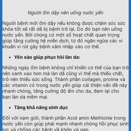
Người ốm dậy nên uống nước yến
Người bệnh mới ốm dậy nếu không được chăm sóc sức
khỏe tốt sẽ rất dễ bị bệnh trở lại. Do đó bạn nên uống
nước yến. Bởi chúng có một số hoạt chất quan trọng
giúp tăng cường hệ miễn dịch, từ đó ngăn ngừa các vi
khuẩn vi rút gây bệnh xâm nhập vào cơ thể.
Yến sào giúp phục hồi làn da:
Những ngày ốm bệnh không chỉ khiến cơ thể của bạn trở
nên xanh xao hơn mà làn dã cũng vì thế mà thiếu chất,
trở nên thiếu sức sống. Thành phần collagen, proline và
các vitamin có trong nước yến giúp cải thiện vấn đề này
nhanh chóng, tăng cường độ ẩm cho da, đem lại cho
bạn làn da mềm mại.
Tăng khả năng sinh dục
Đối với nam giới, thành phần Acid amin Methionie trong
nước yến còn giúp phái mạnh nhanh chóng hồi phục sinh
lực và chống các bệnh về khớp và gan.