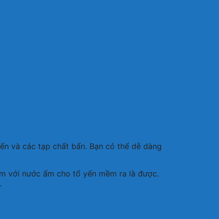
yến và các tạp chất bẩn. Bạn có thể dễ dàng
âm với nước ấm cho tổ yến mềm ra là được.
.