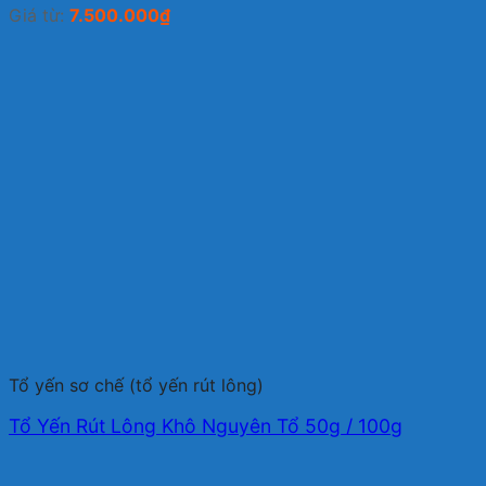
Giá từ:
7.500.000
₫
Tổ yến sơ chế (tổ yến rút lông)
Tổ Yến Rút Lông Khô Nguyên Tổ 50g / 100g