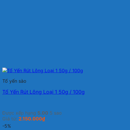
Tổ yến sào
Tổ Yến Rút Lông Loại 1 50g / 100g
Được xếp hạng
5.00
5 sao
Giá từ:
2.150.000
₫
-5%