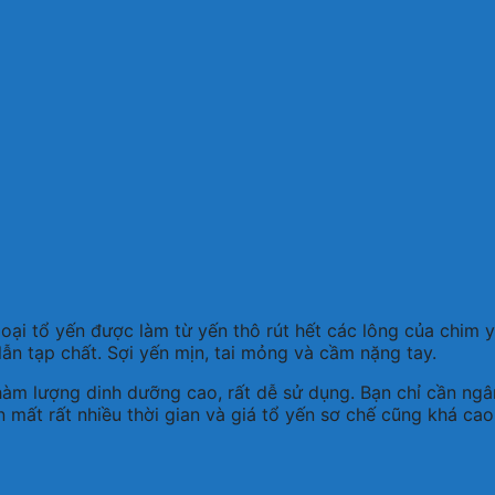
 loại tổ yến được làm từ yến thô rút hết các lông của chim 
lẫn tạp chất. Sợi yến mịn, tai mỏng và cầm nặng tay.
hàm lượng dinh dưỡng cao, rất dễ sử dụng. Bạn chỉ cần ng
mất rất nhiều thời gian và giá tổ yến sơ chế cũng khá cao