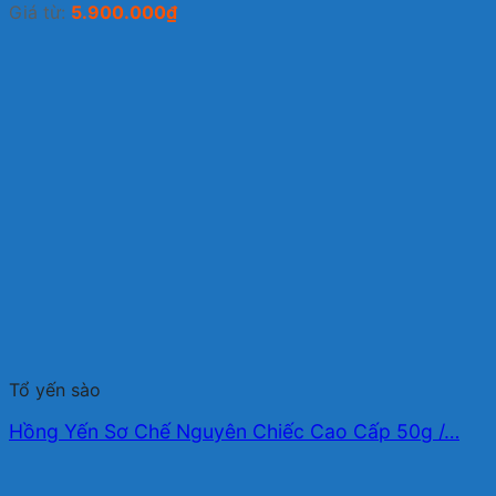
Giá từ:
5.900.000
₫
Tổ yến sào
Hồng Yến Sơ Chế Nguyên Chiếc Cao Cấp 50g /…