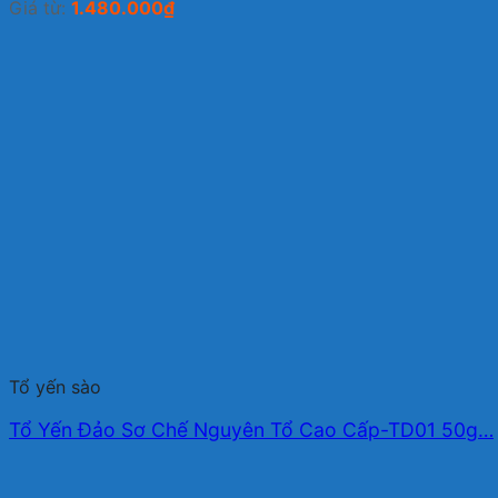
Giá từ:
1.480.000
₫
Tổ yến sào
Tổ Yến Đảo Sơ Chế Nguyên Tổ Cao Cấp-TD01 50g…