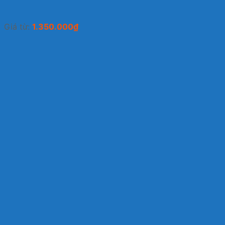
Giá từ:
1.350.000
₫