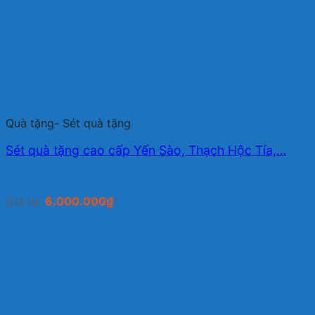
Quà tặng- Sét quà tặng
Sét quà tặng cao cấp Yến Sào, Thạch Hộc Tía,…
Giá từ:
6.000.000
₫