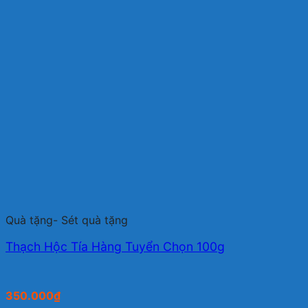
Quà tặng- Sét quà tặng
Thạch Hộc Tía Hàng Tuyển Chọn 100g
350.000
₫