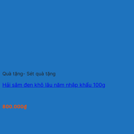
Quà tặng- Sét quà tặng
Hải sâm đen khô lâu năm nhập khẩu 100g
800.000
₫