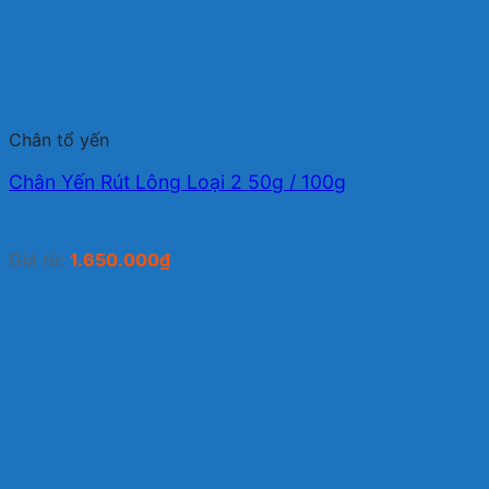
Chân tổ yến
Chân Yến Rút Lông Loại 2 50g / 100g
Giá từ:
1.650.000
₫