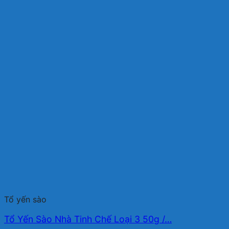
Tổ yến sào
Tổ Yến Sào Nhà Tinh Chế Loại 3 50g /…