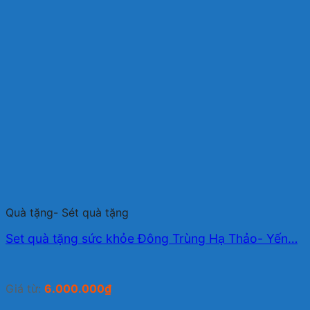
Quà tặng- Sét quà tặng
Set quà tặng sức khỏe Đông Trùng Hạ Thảo- Yến…
Giá từ:
6.000.000
₫