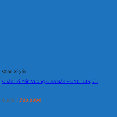
Chân tổ yến
Chân Tổ Yến Vuông Chia Sẵn – CY01 50g /…
Giá từ:
1.700.000
₫