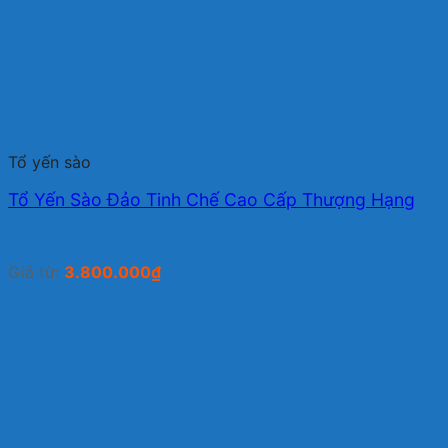
Tổ yến sào
Tổ Yến Sào Đảo Tinh Chế Cao Cấp Thượng Hạng
Giá từ:
3.800.000
₫