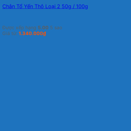
Chân Tổ Yến Thô Loại 2 50g / 100g
Được xếp hạng
5.00
5 sao
Giá từ:
1.340.000
₫