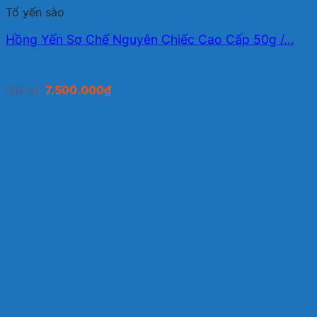
Tổ yến sào
Hồng Yến Sơ Chế Nguyên Chiếc Cao Cấp 50g /…
Giá từ:
7.500.000
₫