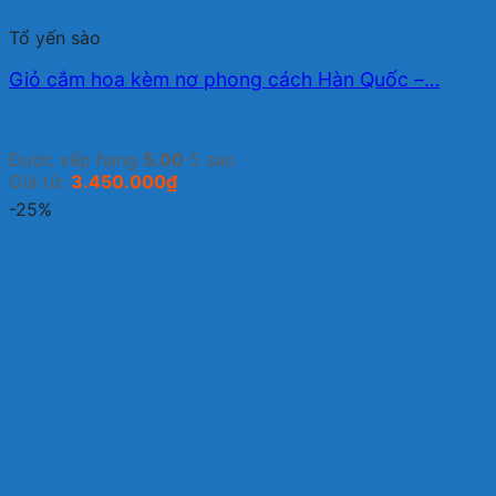
Tổ yến sào
Giỏ cắm hoa kèm nơ phong cách Hàn Quốc –…
Được xếp hạng
5.00
5 sao
Giá từ:
3.450.000
₫
-25%