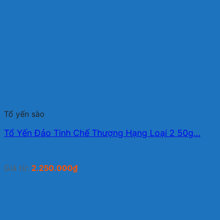
Tổ yến sào
Tổ Yến Đảo Tinh Chế Thượng Hạng Loại 2 50g…
Giá từ:
2.250.000
₫