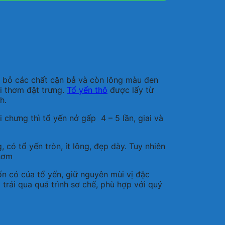
 bỏ các chất cặn bả và còn lông màu đen
ùi thơm đặt trưng.
Tổ yến thô
được lấy từ
h.
i chưng thì tổ yến nở gấp 4 – 5 lần, giai và
ó tổ yến tròn, ít lông, đẹp dày. Tuy nhiên
thơm
n có của tổ yến, giữ nguyên mùi vị đặc
trải qua quá trình sơ chế, phù hợp với quý