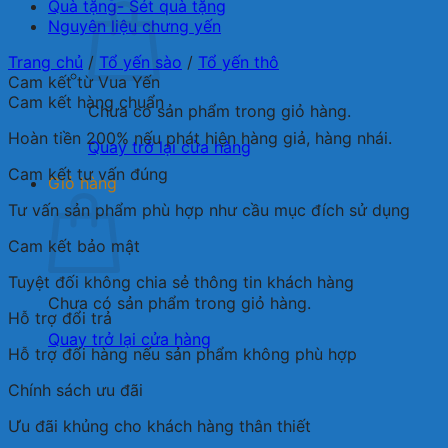
Quà tặng- Sét quà tặng
Nguyên liệu chưng yến
Trang chủ
/
Tổ yến sào
/
Tổ yến thô
Cam kết từ Vua Yến
Cam kết hàng chuẩn
Chưa có sản phẩm trong giỏ hàng.
Hoàn tiền 200% nếu phát hiện hàng giả, hàng nhái.
Quay trở lại cửa hàng
Cam kết tư vấn đúng
Giỏ hàng
Tư vấn sản phẩm phù hợp như cầu mục đích sử dụng
Cam kết bảo mật
Tuyệt đối không chia sẻ thông tin khách hàng
Chưa có sản phẩm trong giỏ hàng.
Hỗ trợ đổi trả
Quay trở lại cửa hàng
Hỗ trợ đổi hàng nếu sản phẩm không phù hợp
Chính sách ưu đãi
Ưu đãi khủng cho khách hàng thân thiết