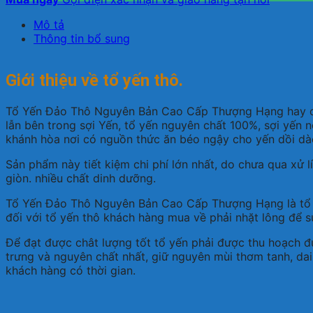
Mô tả
Thông tin bổ sung
Giới thiệu về tổ yến thô.
Tổ Yến Đảo Thô Nguyên Bản Cao Cấp Thượng Hạng hay còn
lẫn bên trong sợi Yến, tổ yến nguyên chất 100%, sợi yến n
khánh hòa nơi có nguồn thức ăn béo ngậy cho yến dồi dào
Sản phẩm này tiết kiệm chi phí lớn nhất, do chưa qua xử lí
giòn. nhiều chất dinh dưỡng.
Tổ Yến Đảo Thô Nguyên Bản Cao Cấp Thượng Hạng là tổ yến 
đối với tổ yến thô khách hàng mua về phải nhặt lông để 
Để đạt được chât lượng tốt tổ yến phải được thu hoạch đú
trưng và nguyên chất nhất, giữ nguyên mùi thơm tanh, dai
khách hàng có thời gian.