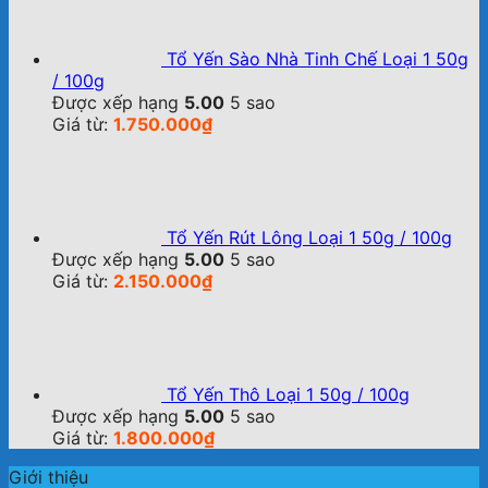
Tổ Yến Sào Nhà Tinh Chế Loại 1 50g
/ 100g
Được xếp hạng
5.00
5 sao
Giá từ:
1.750.000
₫
Tổ Yến Rút Lông Loại 1 50g / 100g
Được xếp hạng
5.00
5 sao
Giá từ:
2.150.000
₫
Tổ Yến Thô Loại 1 50g / 100g
Được xếp hạng
5.00
5 sao
Giá từ:
1.800.000
₫
Giới thiệu