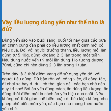
Vậy liều lượng dùng yến như thế nào là
đủ?
Dùng yến sào vào buổi sáng, buổi tối hay giữa các bữa
ăn chính cũng cần phải có liều lượng nhất định mới có
hiệu quả. Đối với người trưởng thành, liều lượng mỗi lần
dùng từ 5-10g, dùng khoảng 2-3 lần trong một tuần.
Nếu dùng nước yến thì mỗi lần dùng 1 lọ tương đương
70ml, cũng chỉ nên dùng 2-3 lần trong 1 tuần.
Trên đây là 3 thời điểm vàng để sử dụng yến đối với
người tiêu dùng. Dù bận rộn với công việc, đi công tác,
đi chơi xa hay đi du lịch thời gian dài, các bạn nhớ nên
duy trì nhé! Bởi ăn yến đúng cách, ăn đúng liều lượng, ăn
đúng thời điểm mới là cách ăn yến hiệu quả nhất. Nếu
không có thời gian chế biến hoặc ở điều kiện không cho
phép chế biến món yến, các bạn nhớ mang theo nước
yến nhé!