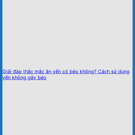
Giải đáp thắc mắc ăn yến có béo không? Cách sử dụng
yến không gây béo