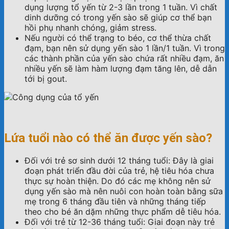
dụng lượng tổ yến từ 2-3 lần trong 1 tuần. Vì chất
dinh dưỡng có trong yến sào sẽ giúp cơ thể bạn
hồi phụ nhanh chóng, giảm stress.
Nếu người có thể trạng to béo, cơ thể thừa chất
đạm, bạn nên sử dụng yến sào 1 lần/1 tuần. Vì trong
các thành phần của yến sào chứa rất nhiều đạm, ăn
nhiều yến sẽ làm hàm lượng đạm tăng lên, dễ dẫn
tới bị gout.
Lứa tuổi nào có thể ăn được yến sào?
Đối với trẻ sơ sinh dưới 12 tháng tuổi: Đây là giai
đoạn phát triển đầu đời của trẻ, hệ tiêu hóa chưa
thực sự hoàn thiện. Do đó các mẹ không nên sử
dụng yến sào mà nên nuôi con hoàn toàn bằng sữa
mẹ trong 6 tháng đầu tiên và những tháng tiếp
theo cho bé ăn dặm những thực phẩm dễ tiêu hóa.
Đối với trẻ từ 12-36 tháng tuổi: Giai đoạn này trẻ