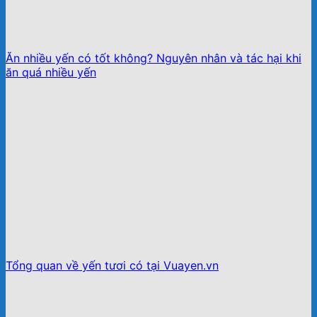
Ăn nhiều yến có tốt không? Nguyên nhân và tác hại khi
ăn quá nhiều yến
Tổng quan về yến tươi có tại Vuayen.vn