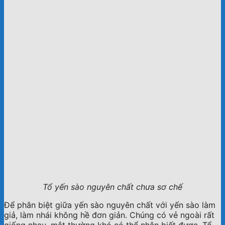
Tổ yến sào nguyên chất chưa sơ chế
Để phân biệt giữa yến sào nguyên chất với yến sào làm
giả, làm nhái không hề đơn giản. Chúng có vẻ ngoài rất
giống nhau, mắt thường khó có thể nhận biết được. Tổ