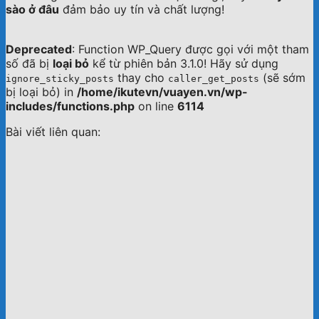
sào ở đâu
đảm bảo uy tín và chất lượng!
Deprecated
: Function WP_Query được gọi với một tham
số đã bị
loại bỏ
kể từ phiên bản 3.1.0! Hãy sử dụng
thay cho
(sẽ sớm
ignore_sticky_posts
caller_get_posts
bị loại bỏ) in
/home/ikutevn/vuayen.vn/wp-
includes/functions.php
on line
6114
Bài viết liên quan: