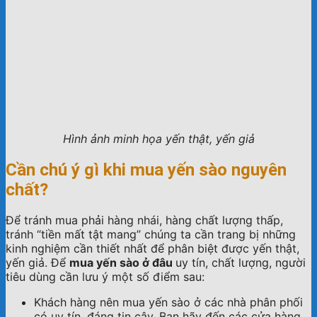
Hình ảnh minh họa yến thật, yến giả
Cần chú ý gì khi mua yến sào nguyên
chất?
Để tránh mua phải hàng nhái, hàng chất lượng thấp,
tránh “tiền mất tật mang” chúng ta cần trang bị những
kinh nghiệm cần thiết nhất để phân biệt được yến thật,
yến giả. Để
mua yến sào ở đâu
uy tín, chất lượng, người
tiêu dùng cần lưu ý một số điểm sau:
Khách hàng nên mua yến sào ở các nhà phân phối
có uy tín, đáng tin cậy. Bạn hãy đến các cửa hàng