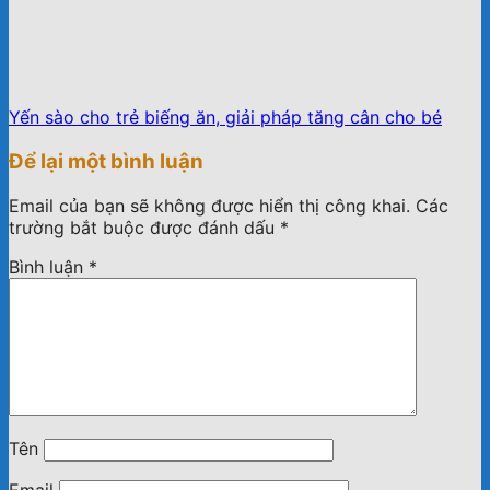
Yến sào cho trẻ biếng ăn, giải pháp tăng cân cho bé
Để lại một bình luận
Email của bạn sẽ không được hiển thị công khai.
Các
trường bắt buộc được đánh dấu
*
Bình luận
*
Tên
Email