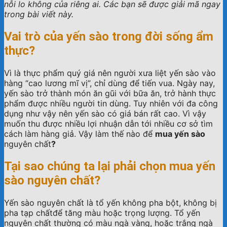
nỗi lo không của riêng ai. Các bạn sẽ được giải mã ngay
trong bài viết này.
Vai trò của yến sào trong đời sống ẩm
thực?
Vì là thực phẩm quý giá nên người xưa liệt yến sào vào
hàng “cao lương mĩ vị”, chỉ dùng để tiến vua. Ngày nay,
yến sào trở thành món ăn gũi với bữa ăn, trở hành thực
phẩm được nhiều người tin dùng. Tuy nhiên với đa công
dụng như vậy nên yến sào có giá bán rất cao. Vì vậy
muốn thu được nhiều lợi nhuận dẫn tới nhiều cơ sở tìm
cách làm hàng giả. Vậy làm thế nào để
mua yến sào
nguyên chất
?
Tại sao chúng ta lại phải chọn mua yến
sào nguyên chất?
Yến sào nguyên chất là tổ yến không pha bột, không bị
pha tạp chấtđể tăng màu hoặc trọng lượng. Tổ yến
nguyên chất thường có màu ngà vàng, hoặc trắng ngà