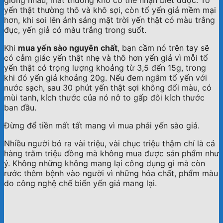
yến thật thường thô và khô sợi, còn tổ yến giả mềm mại
hơn, khi soi lên ánh sáng mặt trời yến thật có màu trắng
đục, yến giả có màu trắng trong suốt.
Khi
mua yến sào nguyên chất
, bạn cầm nó trên tay sẽ
có cảm giác yến thật nhẹ và thô hơn yến giả vì mỗi tổ
yến thật có trọng lượng khoảng từ 3,5 đến 15g, trong
khi đó yến giả khoảng 20g. Nếu đem ngâm tổ yến với
nước sạch, sau 30 phút yến thật sợi không đổi màu, có
mùi tanh, kích thước của nó nở to gấp đôi kích thước
ban đầu.
Đừng để tiền mất tất mang vì mua phải yến sào giả.
Nhiều người bỏ ra vài triệu, vài chục triệu thậm chí là cả
hàng trăm triệu đồng mà không mua được sản phẩm như
ý. Không những không mang lại công dụng gì mà còn
rước thêm bệnh vào người vì những hóa chất, phẩm màu
do công nghệ chế biến yến giả mang lại.