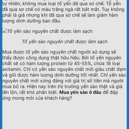
tự nhiên, không mua loại tổ yến đã qua sơ chế. Tổ yến
đã qua sơ chế có màu trắng ngà rất bắt mắt. Tuy không
phải là giả nhưng khi đã qua sơ chế sẽ làm giảm hàm
lượng dinh dưỡng ban đầu.
Tổ yến sào nguyên chất được làm sạch
Mua được tổ yến sào nguyên chất người sử dụng sẽ
thấy được công dụng thật hữu hiệu. Bởi tổ yến nguyên
chất sẽ có hàm lượng protein từ 45-55%, chứa 18 loại
axitamin. Chỉ có yến sào nguyên chất mới giàu chất đạm
và giữ được hàm lượng dinh dưỡng tốt nhất. Chỉ yến sào
nguyên chất mới xứng đáng với giá trị số tiền mà người
mua bỏ ra. Hiện nay trên thị trường yến sào thật và giả
lẫn lộn, rất khó phân biệt.
Mua yến sào ở đâu
để đáp
ứng mong mỏi của khách hàng?