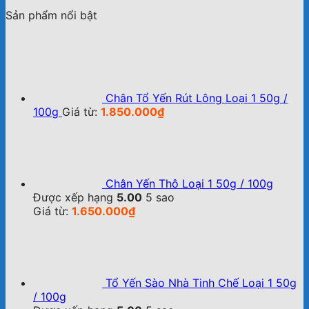
Sản phẩm nổi bật
Chân Tổ Yến Rút Lông Loại 1 50g /
100g
Giá từ:
1.850.000
₫
Chân Yến Thô Loại 1 50g / 100g
Được xếp hạng
5.00
5 sao
Giá từ:
1.650.000
₫
Tổ Yến Sào Nhà Tinh Chế Loại 1 50g
/ 100g