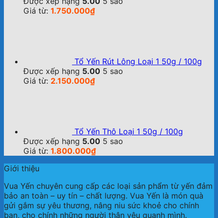
Được xếp hạng
5.00
5 sao
Giá từ:
1.750.000
₫
Tổ Yến Rút Lông Loại 1 50g / 100g
Được xếp hạng
5.00
5 sao
Giá từ:
2.150.000
₫
Tổ Yến Thô Loại 1 50g / 100g
Được xếp hạng
5.00
5 sao
Giá từ:
1.800.000
₫
Giới thiệu
Vua Yến chuyên cung cấp các loại sản phẩm từ yến đảm
bảo an toàn – uy tín – chất lượng. Vua Yến là món quà
gửi gắm sự yêu thương, nâng niu sức khoẻ cho chính
bạn, cho chính những người thân yêu quanh mình.